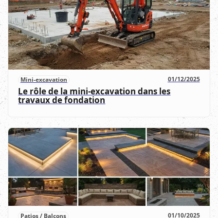
01/12/2025
Mini-excavation
Le rôle de la mini-excavation dans les
travaux de fondation
01/10/2025
Patios / Balcons