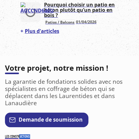
Pourquoi choisir un patio en
béton plutôt qu’un patio en
bois ?
01/04/2026
Patios / Balcons
Plus d'articles
Votre projet, notre mission !
La garantie de fondations solides avec nos
spécialistes en coffrage de béton qui se
déplacent dans les Laurentides et dans
Lanaudière
Demande de soumission