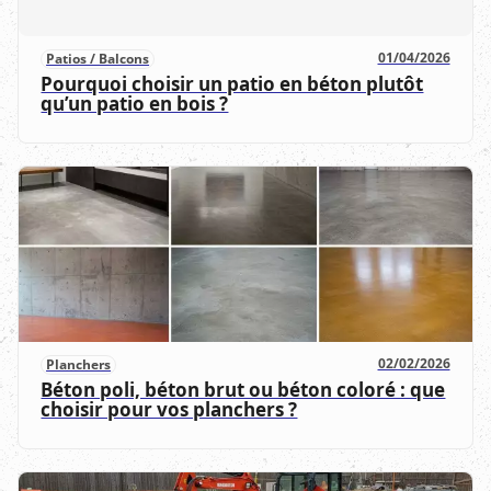
01/04/2026
Patios / Balcons
Pourquoi choisir un patio en béton plutôt
qu’un patio en bois ?
02/02/2026
Planchers
Béton poli, béton brut ou béton coloré : que
choisir pour vos planchers ?