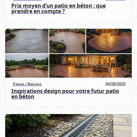
Prix moyen d’un patio en béton : que
prendre en compte ?
04/08/2025
Patios / Balcons
Inspirations design pour votre futur patio
en béton