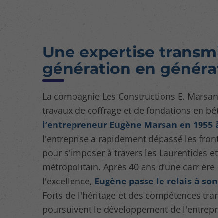
Une expertise transm
génération en généra
La compagnie Les Constructions E. Marsan 
travaux de coffrage et de fondations en bé
l’entrepreneur Eugène Marsan en 1955 à
l'entreprise a rapidement dépassé les fron
pour s'imposer à travers les Laurentides et
métropolitain. Après 40 ans d’une carrièr
l'excellence,
Eugène passe le relais à son 
Forts de l'héritage et des compétences tran
poursuivent le développement de l'entrep