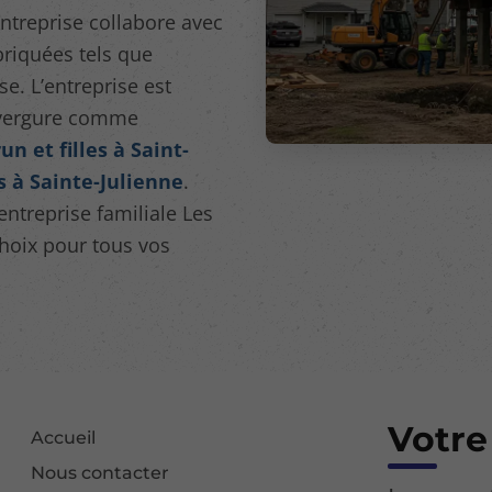
entreprise collabore avec
riquées tels que
e. L’entreprise est
envergure comme
 et filles à Saint-
s à Sainte-Julienne
.
entreprise familiale Les
choix pour tous vos
Votre
Accueil
Nous contacter