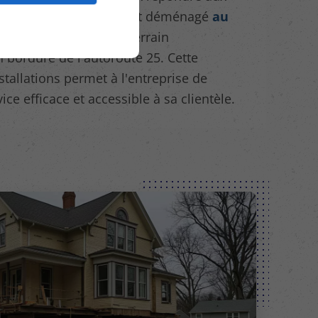
l'entreprise a récemment déménagé
au
-Julenne
, sur un vaste terrain
 bordure de l'autoroute 25. Cette
tallations permet à l'entreprise de
ice efficace et accessible à sa clientèle.