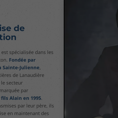
ise de
tion
est spécialisée dans les
ton.
Fondée par
 Sainte-Julienne
,
tières de Lanaudière
 le secteur
e marquée par
fils Alain en 1995
.
smises par leur père, ils
rise en maintenant des