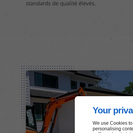
standards de qualité élevés.
Your priva
We use Cookies to
personalising conte