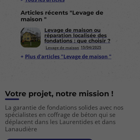
Articles récents "Levage de
maison "
Levage de maison ou
réparation localisée des
fondations : que choisir ?
15/04/2025
Levage de maison
Plus d'articles "Levage de maison "
Votre projet, notre mission !
La garantie de fondations solides avec nos
spécialistes en coffrage de béton qui se
déplacent dans les Laurentides et dans
Lanaudière