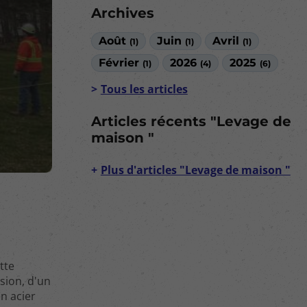
Archives
Août
Juin
Avril
(1)
(1)
(1)
Février
2026
2025
(1)
(4)
(6)
Tous les articles
Articles récents "Levage de
maison "
Plus d'articles "Levage de maison "
ette
sion, d'un
n acier