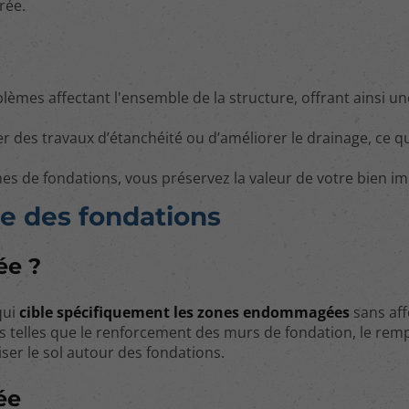
rée.
lèmes affectant l'ensemble de la structure, offrant ainsi un
er des travaux d’étanchéité ou d’améliorer le drainage, ce q
es de fondations, vous préservez la valeur de votre bien im
ée des fondations
ée ?
qui
cible spécifiquement les zones endommagées
sans aff
ues telles que le renforcement des murs de fondation, le rem
iser le sol autour des fondations.
ée