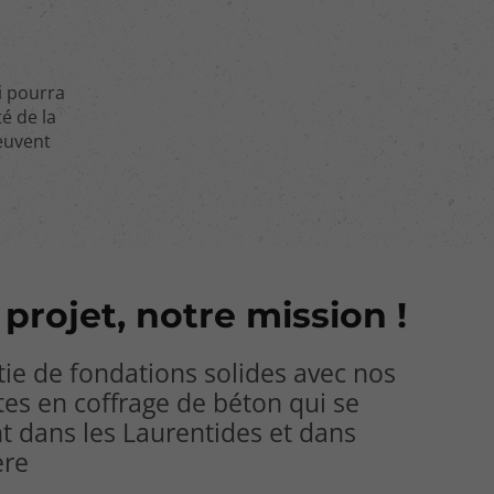
ui pourra
té de la
peuvent
 projet, notre mission !
tie de fondations solides avec nos
tes en coffrage de béton qui se
t dans les Laurentides et dans
ère