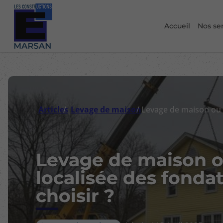
Accueil
Nos se
Articles
Levage de maison
Levage de maison o
localisée des fondat
choisir ?