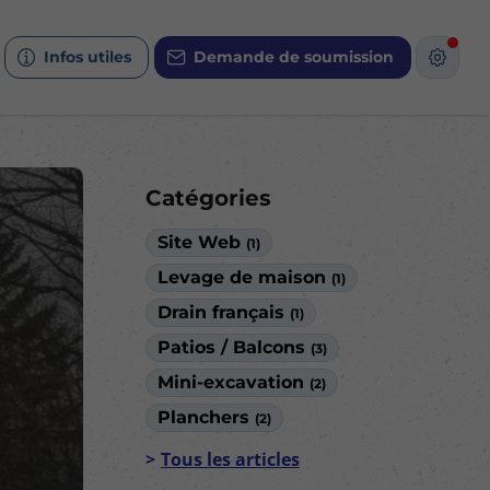
Infos utiles
Demande de soumission
Catégories
Site Web
(1)
Levage de maison
(1)
Drain français
(1)
Patios / Balcons
(3)
Mini-excavation
(2)
Planchers
(2)
Tous les articles