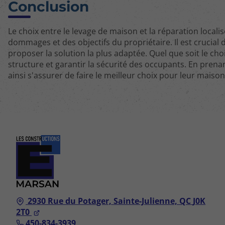
Conclusion
Le choix entre le levage de maison et la réparation loca
dommages et des objectifs du propriétaire. Il est crucial d
proposer la solution la plus adaptée. Quel que soit le choi
structure et garantir la sécurité des occupants. En prena
ainsi s'assurer de faire le meilleur choix pour leur maison
2930 Rue du Potager,
Sainte-Julienne, QC
J0K
2T0
450-834-3939