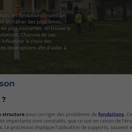
aison, les fondations jouent un
vent entraîner des problèmes,
 les plus courantes, on trouve le
ondations. Chacune de ces
influencer le choix des
es deux options afin d'aider à
ison
 ?
a structure
pour corriger des problèmes de
fondations
. C
 importants sont constatés, que ce soit en raison de l'éro
Le processus implique l'utilisation de supports, souvent e