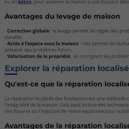
ou en
béton
, pour soulever la maison à une hauteur dési
Avantages du levage de maison
-
Correction globale
: le levage permet de régler des prob
durable.
-
Accès à l’espace sous la maison
: cela permet de réalis
prévenir des problèmes futurs.
-
Valorisation de la propriété
: en corrigeant les problèm
Explorer la réparation localis
Qu'est-ce que la réparation localis
La réparation localisée des fondations est une méthode 
l'intégralité de la maison. Cela peut inclure des techniq
des fissures ou l'injection de résine expansive pour stabil
Avantages de la réparation localis