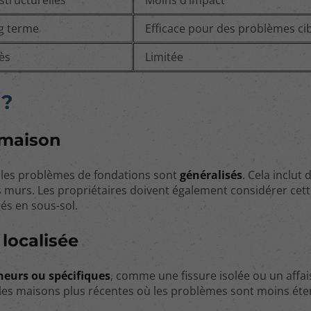
ng terme
Efficace pour des problèmes ci
ccès
Limitée
 ?
 maison
 les problèmes de fondations sont
généralisés
. Cela inclut 
s murs. Les propriétaires doivent également considérer cet
gés en sous-sol.
 localisée
neurs ou spécifiques
, comme une fissure isolée ou un affa
es maisons plus récentes où les problèmes sont moins éte