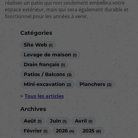
réaliser un patio qui non seulement embellira votre
espace extérieur, mais qui sera également durable et
fonctionnel pour les années à venir.
Catégories
Site Web
(1)
Levage de maison
(1)
Drain français
(1)
Patios / Balcons
(3)
Mini-excavation
Planchers
(2)
(2)
Tous les articles
Archives
Août
Juin
Avril
(1)
(1)
(1)
Février
2026
2025
(1)
(4)
(6)