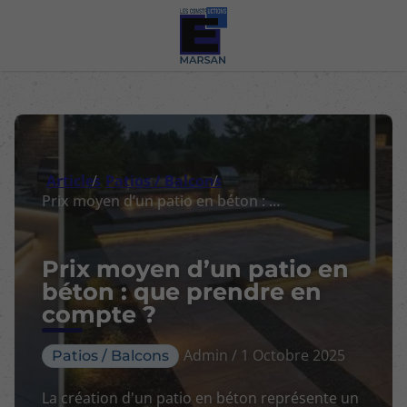
Articles
Patios / Balcons
Prix moyen d’un patio en béton : que prendre en compte ?
Prix moyen d’un patio en
béton : que prendre en
compte ?
Admin / 1 Octobre 2025
Patios / Balcons
La création d'un patio en béton représente un