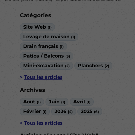
Catégories
Site Web
(1)
Levage de maison
(1)
Drain français
(1)
Patios / Balcons
(3)
Mini-excavation
Planchers
(2)
(2)
Tous les articles
Archives
Août
Juin
Avril
(1)
(1)
(1)
Février
2026
2025
(1)
(4)
(6)
Tous les articles