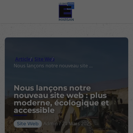
Articles
Site Web
Nous lançons notre nouveau site web : plus moderne, écologique et accessible
Nous lançons notre
nouveau site web : plus
moderne, écologique et
accessible
Admin / 21 Mars 2025
Site Web