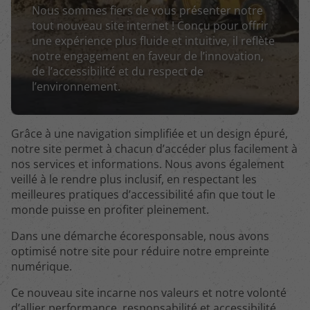
Nous sommes fiers de vous présenter notre
tout nouveau site internet ! Conçu pour offrir
une expérience plus fluide et intuitive, il reflète
notre engagement en faveur de l’innovation,
de l’accessibilité et du respect de
l’environnement.
Grâce à une navigation simplifiée et un design épuré,
notre site permet à chacun d’accéder plus facilement à
nos services et informations. Nous avons également
veillé à le rendre plus inclusif, en respectant les
meilleures pratiques d’accessibilité afin que tout le
monde puisse en profiter pleinement.
Dans une démarche écoresponsable, nous avons
optimisé notre site pour réduire notre empreinte
numérique.
Ce nouveau site incarne nos valeurs et notre volonté
d’allier performance, responsabilité et accessibilité.