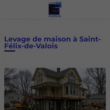
Levage de maison à Saint-
Félix-de-Valois