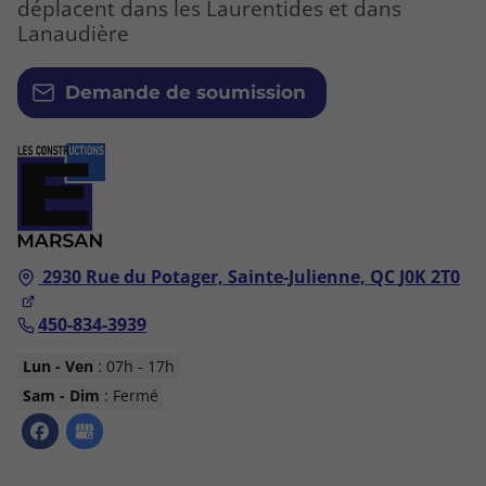
déplacent dans les Laurentides et dans
Lanaudière
Demande de soumission
2930 Rue du Potager,
Sainte-Julienne, QC
J0K 2T0
450-834-3939
Lun - Ven
: 07h - 17h
Sam - Dim
: Fermé