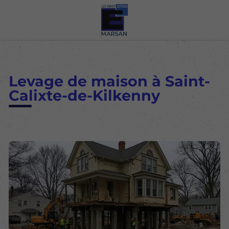
Levage de maison à Saint-
Calixte-de-Kilkenny