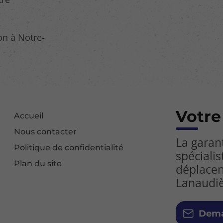
on à Notre-
Votre
Accueil
Nous contacter
La garan
Politique de confidentialité
spécialis
Plan du site
déplacen
Lanaudi
Dema