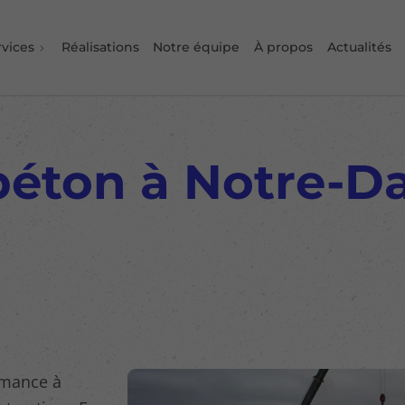
rvices
Réalisations
Notre équipe
À propos
Actualités
béton à Notre-D
rmance à