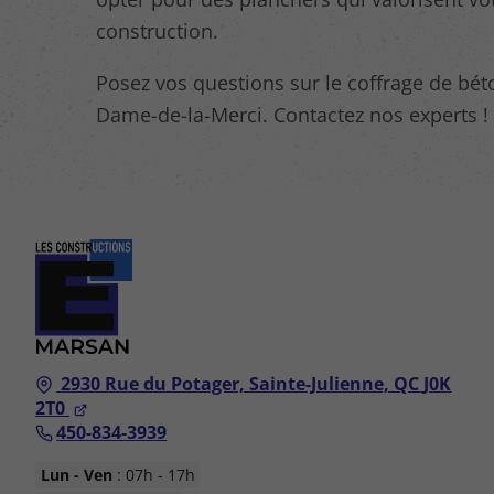
construction.
Posez vos questions sur le coffrage de bét
Dame-de-la-Merci. Contactez nos experts !
2930 Rue du Potager,
Sainte-Julienne, QC
J0K
2T0
450-834-3939
Lun - Ven
: 07h - 17h