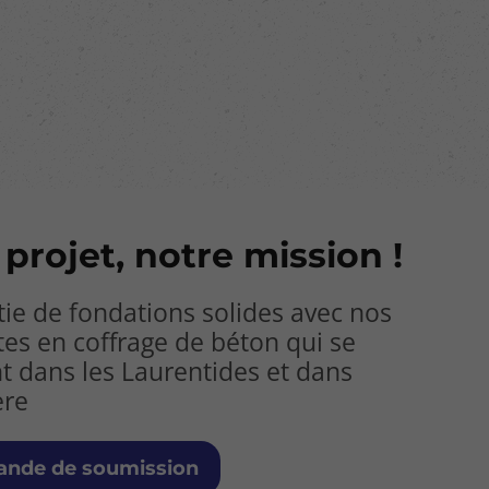
 projet, notre mission !
tie de fondations solides avec nos
tes en coffrage de béton qui se
t dans les Laurentides et dans
ère
nde de soumission