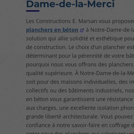
Dame-de-la-Merci
Les Constructions E. Marsan vous propose
planchers en béton
à Notre-Dame-de-l
solution qui allie solidité et esthétique po
de construction. Le choix d'un plancher es
déterminant pour la pérennité de votre bât
pourquoi nous vous offrons des planchers
qualité supérieure. À Notre-Dame-de-la-Me
soit pour des maisons individuelles, des
collectifs ou des bâtiments industriels, no
en béton vous garantissent une résistance
aux charges, une excellente isolation phon
grande liberté architecturale. Vous pouvez 
confiance à notre savoir-faire en coffrage 
opter pour des planchers qui valorisent vo